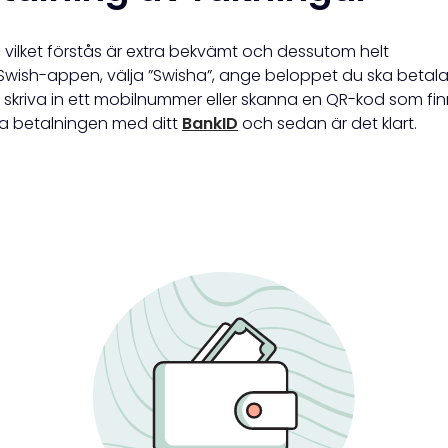
 vilket förstås är extra bekvämt och dessutom helt
i Swish-appen, välja ”Swisha”, ange beloppet du ska betal
 skriva in ett mobilnummer eller skanna en QR-kod som fi
a betalningen med ditt
BankID
och sedan är det klart.