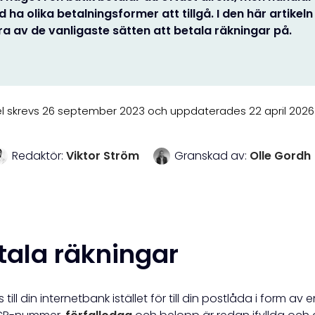
d ha olika betalningsformer att tillgå. I den här artikel
a av de vanligaste sätten att betala räkningar på.
el skrevs 26 september 2023 och uppdaterades 22 april 2026 k
Redaktör:
Viktor Ström
Granskad av:
Olle Gordh
etala räkningar
ill din internetbank istället för till din postlåda i form av e