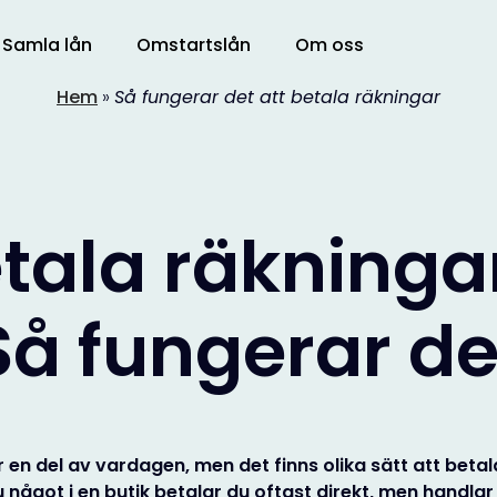
Samla lån
Omstartslån
Om oss
Hem
»
Så fungerar det att betala räkningar
tala räkninga
Så fungerar de
 en del av vardagen, men det finns olika sätt att beta
 något i en butik betalar du oftast direkt, men handlar