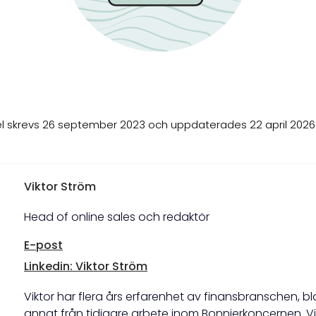
el skrevs 26 september 2023 och uppdaterades 22 april 2026 k
Viktor Ström
Head of online sales och redaktör
E-post
Linkedin: Viktor Ström
Viktor har flera års erfarenhet av finansbranschen, b
annat från tidigare arbete inom Bonnierkoncernen. Vi