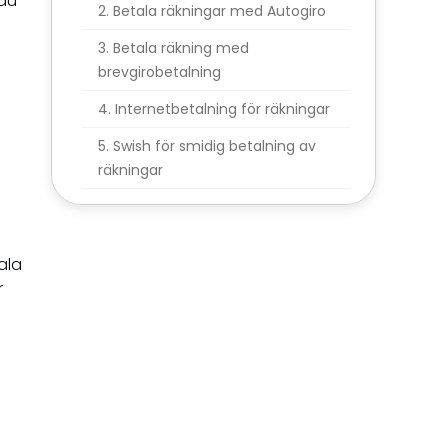
 du
Betala räkningar med Autogiro
Betala räkning med
brevgirobetalning
Internetbetalning för räkningar
Swish för smidig betalning av
räkningar
ala
r