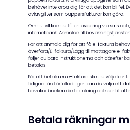
pappersfaktura. Alla viktiga uppgifter som
behöver inte oroa dig för att det kan bli fel
aviavgifter som pappersfakturor kan göra.
Om du vill kan du få en avisering via sms och
internetbank. Anmälan till bevakningstjänsten 
För att anmäla dig för att få e-faktura behöv
överföra/E-faktura/Lägg till mottagare e-fakt
följer du bara instruktionerna och därefter 
betalas.
För att betala en e-faktura ska du välja kon
tidigare än förfallodagen kan du välja ett d
bevakar banken din betalning och ser till a
Betala räkningar m