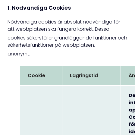
1. Nödvändiga Cookies
Nödvändiga cookies är absolut nödvändiga för
att webbplatsen ska fungera korrekt. Dessa
cookies säkerställer grundläggande funktioner och
säkerhetsfunktioner på webbplatsen,
anonymt.
Cookie
Lagringstid
Ä
De
in
ap
Co
fö
id