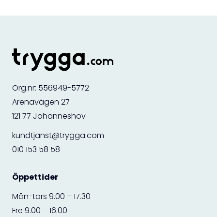
Org.nr: 556949-5772
Arenavägen 27
121 77 Johanneshov
kundtjanst@trygga.com
010 153 58 58
Öppettider
Mån-tors 9.00 – 17.30
Fre 9.00 – 16.00