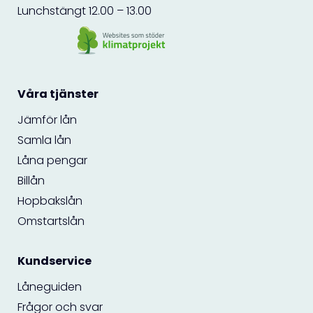
Lunchstängt 12.00 – 13.00
Våra tjänster
Jämför lån
Samla lån
Låna pengar
Billån
Hopbakslån
Omstartslån
Kundservice
Låneguiden
Frågor och svar