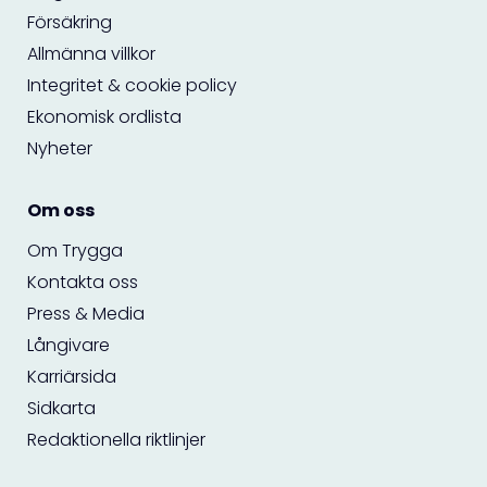
Försäkring
Allmänna villkor
Integritet & cookie policy
Ekonomisk ordlista
Nyheter
Om oss
Om Trygga
Kontakta oss
Press & Media
Långivare
Karriärsida
Sidkarta
Redaktionella riktlinjer