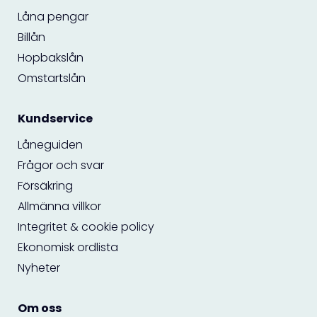
Låna pengar
Billån
Hopbakslån
Omstartslån
Kundservice
Låneguiden
Frågor och svar
Försäkring
Allmänna villkor
Integritet & cookie policy
Ekonomisk ordlista
Nyheter
Om oss