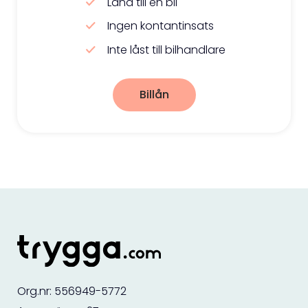
Låna till en bil
Ingen kontantinsats
Inte låst till bilhandlare
Billån
Org.nr: 556949-5772