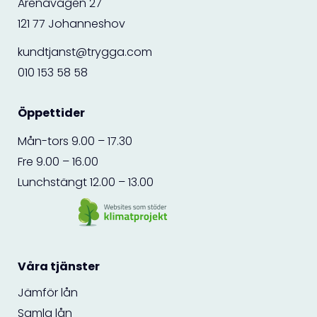
Arenavägen 27
121 77 Johanneshov
kundtjanst@trygga.com
010 153 58 58
Öppettider
Mån-tors 9.00 – 17.30
Fre 9.00 – 16.00
Lunchstängt 12.00 – 13.00
Våra tjänster
Jämför lån
Samla lån