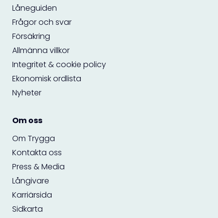
Låneguiden
Frågor och svar
Försäkring
Allmänna villkor
Integritet & cookie policy
Ekonomisk ordlista
Nyheter
Om oss
Om Trygga
Kontakta oss
Press & Media
Långivare
Karriärsida
Sidkarta