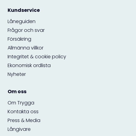
Kundservice
Låneguiden
Frågor och svar
Försäkring
Allmänna villkor
Integritet & cookie policy
Ekonomisk ordlista
Nyheter
Om oss
Om Trygga
Kontakta oss
Press & Media
Långivare