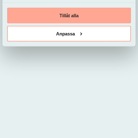
Tillåt alla
Anpassa
Skatteåterbäring 2026 –
Alla datum