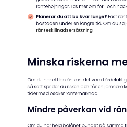
räntehöjningar. Läs mer om för- och nackde
Planerar du att bo kvar länge?
Fast rän
bostaden under en längre tid. Om du sälje
ränteskillnadsersättning
.
Minska riskerna me
Om du har ett bolån kan det vara fördelaktigt 
så sätt sprider du risken och får en jämnare k
tider med osäker räntemarknad.
Mindre påverkan vid rän
Om du har hela bolånet bundet på samma ti