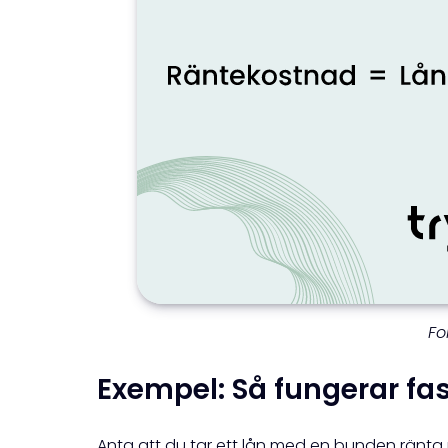
Fo
Exempel: Så fungerar fas
Anta att du tar ett lån med en bunden ränta 