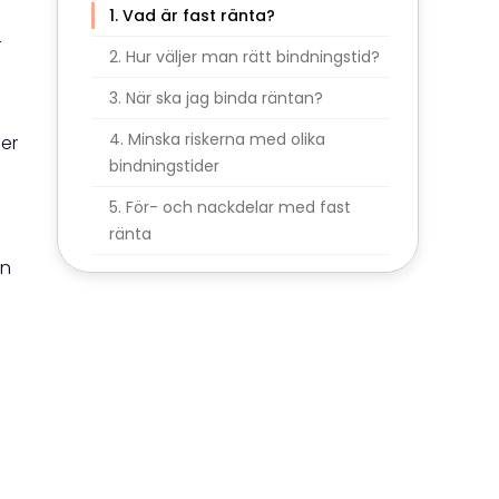
Vad är fast ränta?
r
Hur väljer man rätt bindningstid?
När ska jag binda räntan?
Minska riskerna med olika
der
bindningstider
För- och nackdelar med fast
ränta
en