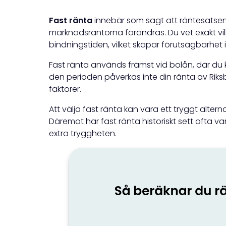
Fast ränta
innebär som sagt att räntesatsen
marknadsräntorna förändras. Du vet exakt vi
bindningstiden, vilket skapar förutsägbarhet 
Fast ränta används främst vid bolån, där du kan
den perioden påverkas inte din ränta av Ri
faktorer.
Att välja fast ränta kan vara ett tryggt alter
Däremot har fast ränta historiskt sett ofta va
extra tryggheten.