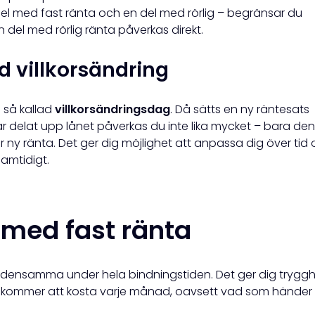
 del med fast ränta och en del med rörlig – begränsar du
 del med rörlig ränta påverkas direkt.
 villkorsändring
n så kallad
villkorsändringsdag
. Då sätts en ny räntesats
r delat upp lånet påverkas du inte lika mycket – bara den
år ny ränta. Det ger dig möjlighet att anpassa dig över tid
amtidigt.
 med fast ränta
ir densamma under hela bindningstiden. Det ger dig trygg
t kommer att kosta varje månad, oavsett vad som händer