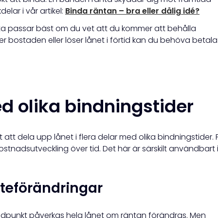
lar i vår artikel:
Binda räntan – bra eller dålig idé?
ta passar bäst om du vet att du kommer att behålla
r bostaden eller löser lånet i förtid kan du behöva betala
d olika bindningstider
att dela upp lånet i flera delar med olika bindningstider. 
ostnadsutveckling över tid. Det här är särskilt användbart 
teförändringar
dpunkt påverkas hela lånet om räntan förändras. Men