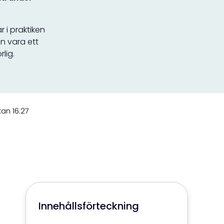
 i praktiken
an vara ett
lig.
an 16:27
Innehållsförteckning