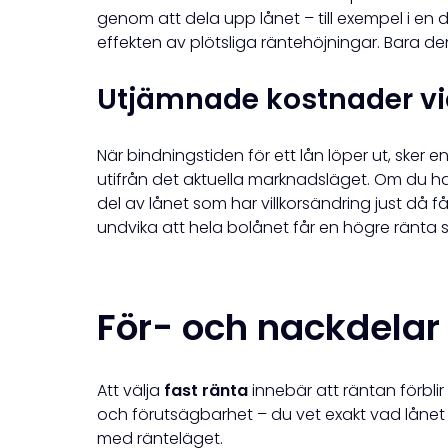
genom att dela upp lånet – till exempel i en
effekten av plötsliga räntehöjningar. Bara den
Utjämnade kostnader vid
När bindningstiden för ett lån löper ut, sker e
utifrån det aktuella marknadsläget. Om du ha
del av lånet som har villkorsändring just då f
undvika att hela bolånet får en högre ränta s
För- och nackdelar
Att välja
fast ränta
innebär att räntan förbl
och förutsägbarhet – du vet exakt vad låne
med ränteläget.