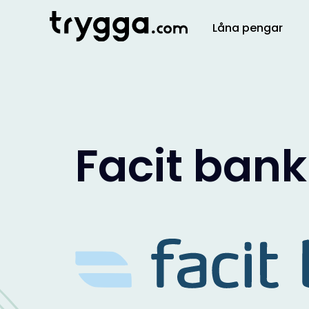
Låna pengar
Facit bank