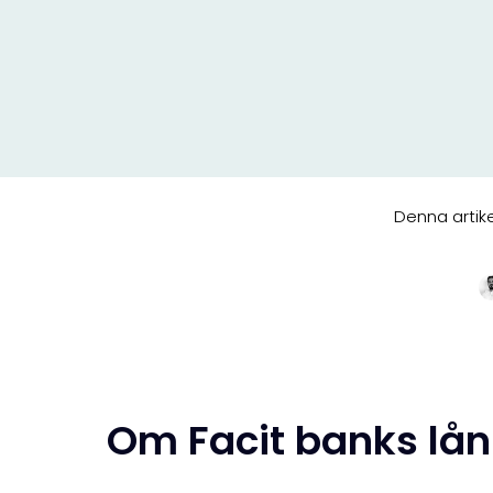
Denna artik
Om Facit banks lån