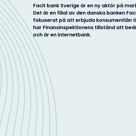
Facit bank Sverige är en ny aktör på ma
Det är en filial av den danska banken Fac
fokuserat på att erbjuda konsumentlån ti
har Finansinspektionens tillstånd att b
och är en internetbank.