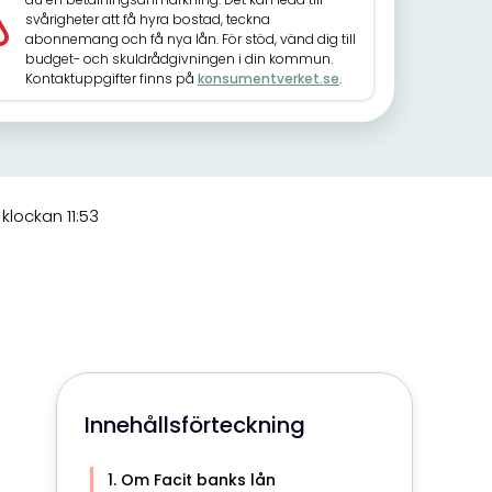
svårigheter att få hyra bostad, teckna
abonnemang och få nya lån. För stöd, vänd dig till
budget- och skuldrådgivningen i din kommun.
Kontaktuppgifter finns på
konsumentverket.se
.
lockan 11:53
Innehållsförteckning
Om Facit banks lån