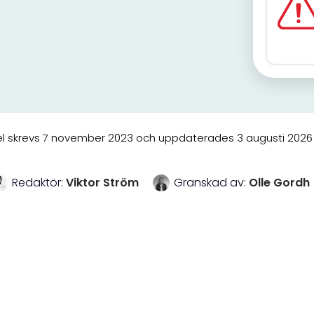
el skrevs 7 november 2023 och uppdaterades 3 augusti 2026 k
Redaktör:
Viktor Ström
Granskad av:
Olle Gordh