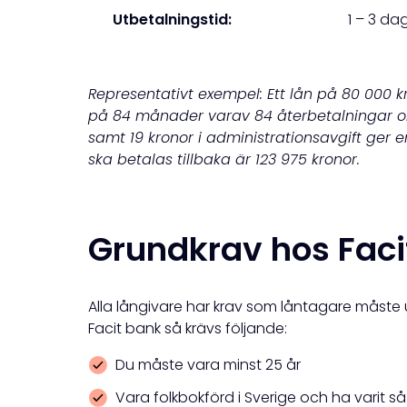
Utbetalningstid:
1 – 3 da
Representativt exempel: Ett lån på 80 000 k
på 84 månader varav 84 återbetalningar o
samt 19 kronor i administrationsavgift ger e
ska betalas tillbaka är 123 975 kronor.
Grundkrav hos Faci
Alla långivare har krav som låntagare måste u
Facit bank så krävs följande:
Du måste vara minst 25 år
Vara folkbokförd i Sverige och ha varit