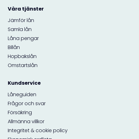
Våra tjänster
Jämför lån
Samla lån
Låna pengar
Billån
Hopbakslån
Omstartslån
Kundservice
Låneguiden
Frågor och svar
Försäkring
Allmänna villkor
Integritet & cookie policy