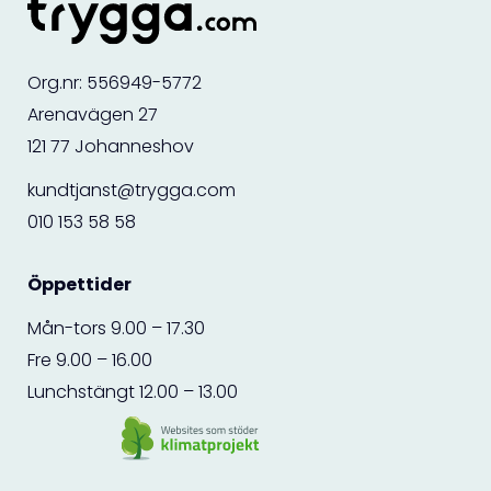
Org.nr: 556949-5772
Arenavägen 27
121 77 Johanneshov
kundtjanst@trygga.com
010 153 58 58
Öppettider
Mån-tors 9.00 – 17.30
Fre 9.00 – 16.00
Lunchstängt 12.00 – 13.00