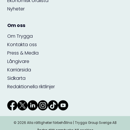
Ekonomisk ordlista
Nyheter
Om oss
Om Trygga
Kontakta oss
Press & Media
Långivare
Karriärsida
Sidkarta
Redaktionella riktlinjer
© 2026 Alla rättigheter förbehållna | Trygga Group Sverige AB