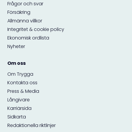
Frågor och svar
Försäkring
Allmänna villkor
Integritet & cookie policy
Ekonomisk ordlista
Nyheter
Om oss
Om Trygga
Kontakta oss
Press & Media
Långivare
Karriärsida
Sidkarta
Redaktionella riktlinjer