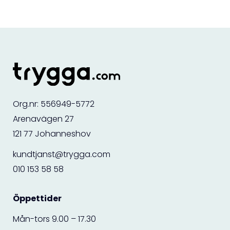
Org.nr: 556949-5772
Arenavägen 27
121 77 Johanneshov
kundtjanst@trygga.com
010 153 58 58
Öppettider
Mån-tors 9.00 – 17.30