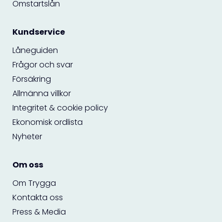
Omstartslån
Kundservice
Låneguiden
Frågor och svar
Försäkring
Allmänna villkor
Integritet & cookie policy
Ekonomisk ordlista
Nyheter
Om oss
Om Trygga
Kontakta oss
Press & Media