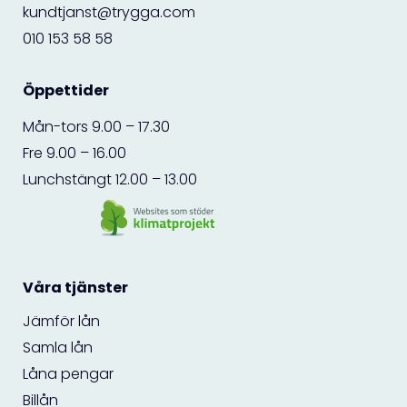
kundtjanst@trygga.com
010 153 58 58
Öppettider
Mån-tors 9.00 – 17.30
Fre 9.00 – 16.00
Lunchstängt 12.00 – 13.00
Våra tjänster
Jämför lån
Samla lån
Låna pengar
Billån