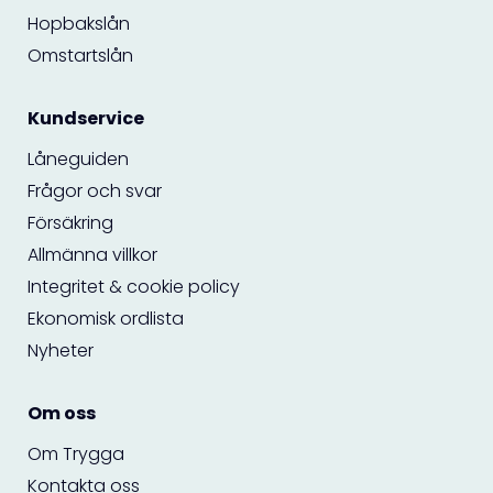
Hopbakslån
Omstartslån
Kundservice
Låneguiden
Frågor och svar
Försäkring
Allmänna villkor
Integritet & cookie policy
Ekonomisk ordlista
Nyheter
Om oss
Om Trygga
Kontakta oss