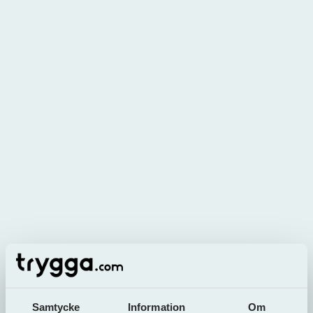
Dela artikel
Relaterade artiklar
Skuldebrev
Samtycke
Information
Om