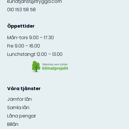
kundtjanst@trygga.com
010 153 58 58
Öppettider
Mån-tors 9.00 – 17.30
Fre 9.00 – 16.00
Lunchstängt 12.00 – 13.00
Våra tjänster
Jämför lån
Samla lån
Låna pengar
Billån