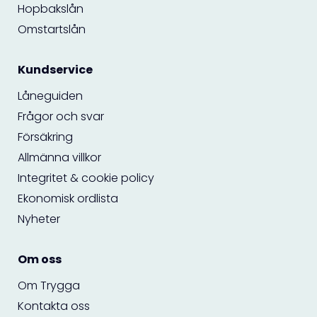
Hopbakslån
Omstartslån
Kundservice
Låneguiden
Frågor och svar
Försäkring
Allmänna villkor
Integritet & cookie policy
Ekonomisk ordlista
Nyheter
Om oss
Om Trygga
Kontakta oss