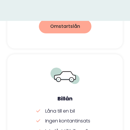
Omstart för din ekonomi
Omstartslån
Billån
Låna till en bil
Ingen kontantinsats