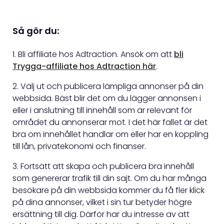
Så gör du:
1. Bli affiliate hos Adtraction. Ansök om att
bli
Trygga-affiliate hos Adtraction här
.
2. Välj ut och publicera lämpliga annonser på din
webbsida. Bäst blir det om du lägger annonsen i
eller i anslutning till innehåll som är relevant för
området du annonserar mot. I det här fallet är det
bra om innehållet handlar om eller har en koppling
till lån, privatekonomi och finanser.
3. Fortsätt att skapa och publicera bra innehåll
som genererar trafik till din sajt. Om du har många
besökare på din webbsida kommer du få fler klick
på dina annonser, vilket i sin tur betyder högre
ersättning till dig. Därför har du intresse av att