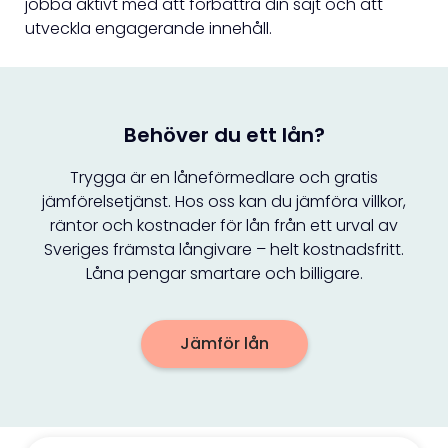
jobba aktivt med att förbättra din sajt och att
utveckla engagerande innehåll.
Behöver du ett lån?
Trygga är en låneförmedlare och gratis
jämförelsetjänst. Hos oss kan du jämföra villkor,
räntor och kostnader för lån från ett urval av
Sveriges främsta långivare – helt kostnadsfritt.
Låna pengar smartare och billigare.
Jämför lån